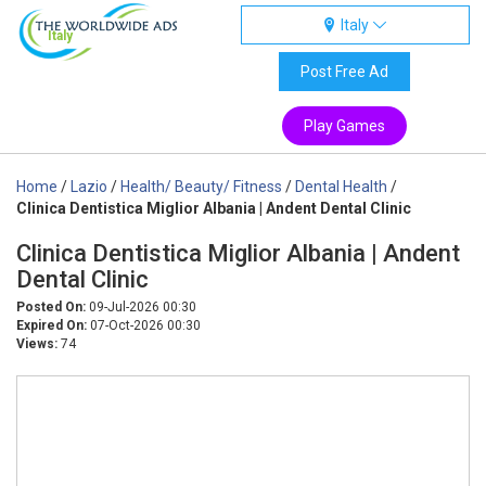
Italy
Italy
Post Free Ad
Play Games
Home
/
Lazio
/
Health/ Beauty/ Fitness
/
Dental Health
/
Clinica Dentistica Miglior Albania | Andent Dental Clinic
Clinica Dentistica Miglior Albania | Andent
Dental Clinic
Posted On:
09-Jul-2026 00:30
Expired On:
07-Oct-2026 00:30
Views:
74