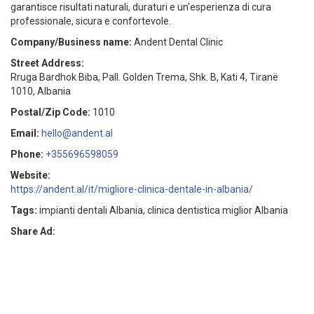
garantisce risultati naturali, duraturi e un'esperienza di cura
professionale, sicura e confortevole.
Company/Business name:
Andent Dental Clinic
Street Address:
Rruga Bardhok Biba, Pall. Golden Trema, Shk. B, Kati 4, Tiranë
1010, Albania
Postal/Zip Code:
1010
Email:
hello@andent.al
Phone:
+355696598059
Website:
https://andent.al/it/migliore-clinica-dentale-in-albania/
Tags:
impianti dentali Albania, clinica dentistica miglior Albania
Share Ad: