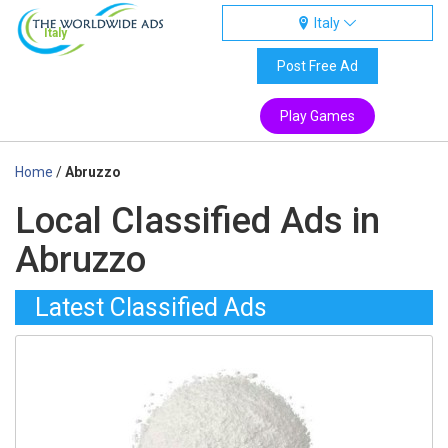
Italy
Italy
Post Free Ad
Play Games
Home
/
Abruzzo
Local Classified Ads in
Abruzzo
Latest Classified Ads