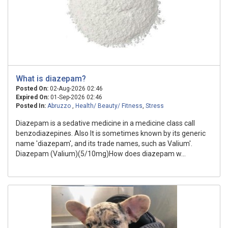
What is diazepam?
Posted On:
02-Aug-2026 02:46
Expired On:
01-Sep-2026 02:46
Posted In:
Abruzzo
,
Health/ Beauty/ Fitness
,
Stress
Diazepam is a sedative medicine in a medicine class call
benzodiazepines. Also It is sometimes known by its generic
name 'diazepam', and its trade names, such as Valium'.
Diazepam (Valium)(5/10mg)How does diazepam w...