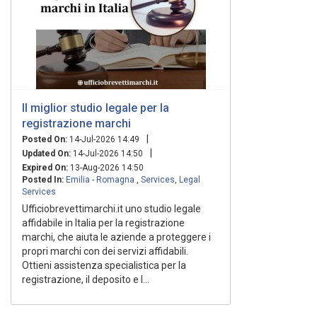
Il miglior studio legale per la
registrazione marchi
|
Posted On:
14-Jul-2026 14:49
|
Updated On:
14-Jul-2026 14:50
Expired On:
13-Aug-2026 14:50
Posted In:
Emilia - Romagna
,
Services
,
Legal
Services
Ufficiobrevettimarchi.it uno studio legale
affidabile in Italia per la registrazione
marchi, che aiuta le aziende a proteggere i
propri marchi con dei servizi affidabili.
Ottieni assistenza specialistica per la
registrazione, il deposito e l...