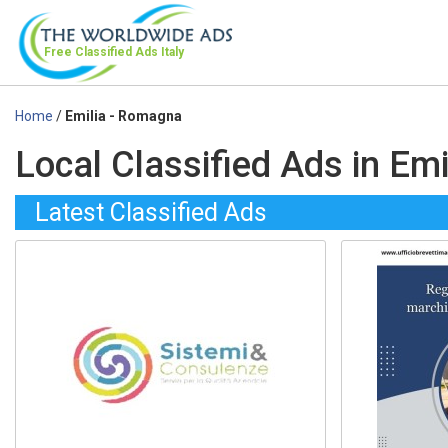
Free Classified Ads
Italy
Home
/
Emilia - Romagna
Local Classified Ads in Em
Latest Classified Ads